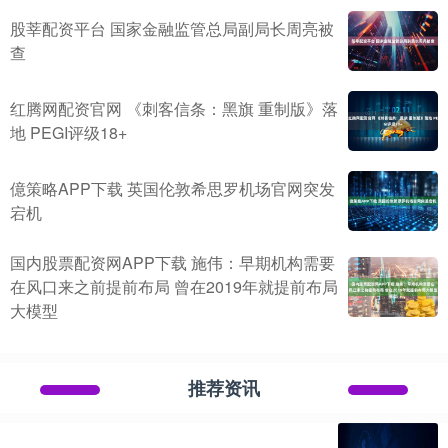
股莘配资平台 国家金融监管总局副局长周亮被
查
红腾网配资官网 《刺客信条：黑旗 重制版》落
地 PEGI评级18+
億策略APP下载 英国伦敦希思罗机场官网突发
宕机
国内股票配资网APP下载 施伟：早期机构需要
在风口来之前提前布局 曾在2019年就提前布局
大模型
推荐资讯