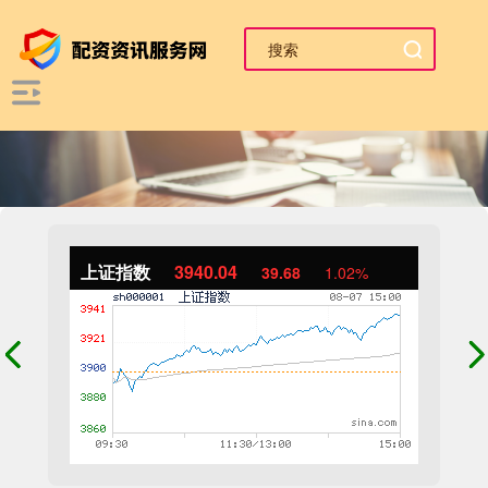
上证指数
3940.04
39.68
1.02%