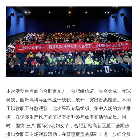
本次活动重点面向合肥京东方、合肥维信诺、晶合集成、元琛
科技、国轩高科等企事业一线职工展开，突出普惠覆盖。不同
于以往职工分散观影，此次采取专场组织、集中入场的方式推
进，在保障生产秩序的前提下提升参与效率和活动品质。同
时，围绕“三八”国际劳动妇女节，合肥新站高新区总工会同步
推出女职工专场观影活动，在普惠覆盖的基础上进一步细化服