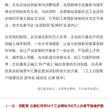
物，文化活动自然延伸为消费场景，实现精神文化服务与城市
商业空间的良性互动。与此同时，合肥新站高新区总工会还同
步组织开展主题征文活动，引导职工将观影体验转化为文字表
达，使文化参与从“走进影院”延伸到“走进内心”。
从车间到影院，从百场光影到万人共享，文化的力量在不经意
间融入城市肌理。一次次专场观影，让奋斗的身影在银幕前稍
作停歇，也让产业发展的节奏多了一份从容。产业因人才而
兴，城市因人而暖。当光影成为连接企业、职工与城市的纽
带，文化服务正融入“科产城人”融合发展的生动实践，在具体
而真实的场景中汇聚起更加深刻而持久的力量。（工人日报客
户端通讯员 梁华友 姚佳佳 记者 陈华）
盛亿配资提示：文章来自网络，不代表本站观点。
上一篇：
优配资 云南红河州33个工会驿站为5万人次春节旅途护航