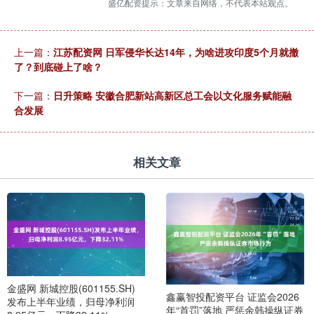
盛亿配资提示：文章来自网络，不代表本站观点。
上一篇：
江苏配资网 日军侵华长达14年，为啥进攻印度5个月就撤
了？到底碰上了啥？
下一篇：
日升策略 安徽合肥新站高新区总工会以文化服务赋能融
合发展
相关文章
金盛网 新城控股(601155.SH)
鑫赢智投配资平台 证监会2026
发布上半年业绩，归母净利润
年“首罚”落地 严惩余韩操纵证券