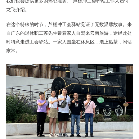
我们也会提供更多的热心服务。”芦槎冲工会驿站工作人员何
龙飞介绍。
在这个特殊的时节，芦槎冲工会驿站见证了无数温馨故事。来
自广东的退休职工苏先生带着家人自驾来云南旅游，途经此处
时特意走进工会驿站。一家人围坐在休息区，泡上热茶，闲话
家常。