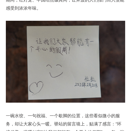
感受到浓浓年味。
一碗水饺、一句祝福、一个歇脚的位置，这些看似微小的服
务，却让大家心头一暖。驿站的留言墙上，贴满了感言：“环