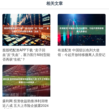
相关文章
股股吧配资APP下载 “卖子回
有道配资 中国驻以色列大使
血”反“失血”，塞力医疗AI转型能
馆：今起开放转移撤离人员登记
否再获“生机”？
森利网 投资收益助推净利润增
近八成 五大上市险企披露2024