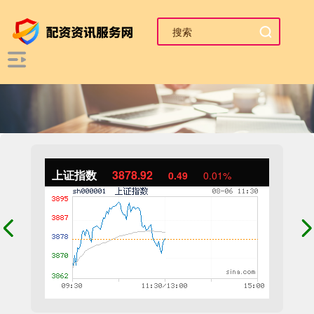
上证指数
3878.92
0.49
0.01%