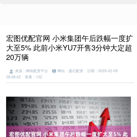
宏图优配官网 小米集团午后跌幅一度扩
大至5% 此前小米YU7开售3分钟大定超
20万辆
来源：网络配资平台
网站：盛亿配资
日期：2026-02-09
08:38:42
查看：132