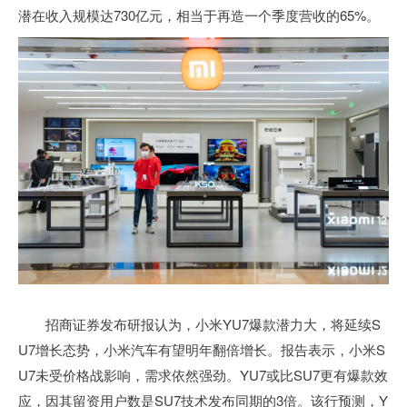
潜在收入规模达730亿元，相当于再造一个季度营收的65%。
招商证券发布研报认为，小米YU7爆款潜力大，将延续S
U7增长态势，小米汽车有望明年翻倍增长。报告表示，小米S
U7未受价格战影响，需求依然强劲。YU7或比SU7更有爆款效
应，因其留资用户数是SU7技术发布同期的3倍。该行预测，Y