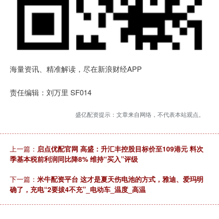
海量资讯、精准解读，尽在新浪财经APP
责任编辑：刘万里 SF014
盛亿配资提示：文章来自网络，不代表本站观点。
上一篇：
启点优配官网 高盛：升汇丰控股目标价至109港元 料次
季基本税前利润同比降8% 维持“买入”评级
下一篇：
米牛配资平台 这才是夏天伤电池的方式，雅迪、爱玛明
确了，充电“2要拔4不充”_电动车_温度_高温