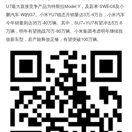
U7最大直接竞争产品为特斯拉Model Y，及蔚来-SWEC6及小
鹏汽车-W的G7。小米YU7稳态月销量达3万-4万台，小米汽车
今年销量则达35万-40万辆。其中，SU7+YU7有望冲击5万-6
万辆，明年有望挑战70万-80万辆。小米集团考虑明年继续投
放新车型，若产能释放足够，有望突破100万辆。