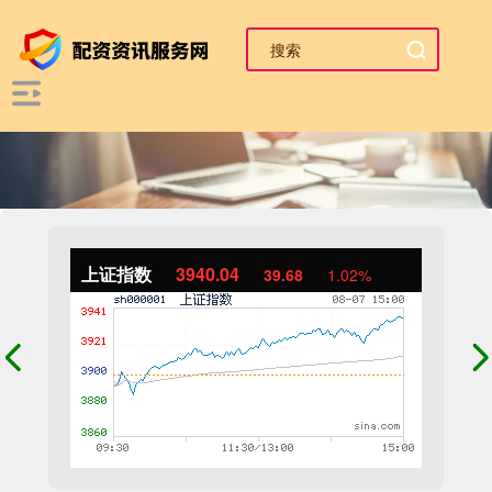
上证指数
3940.04
39.68
1.02%