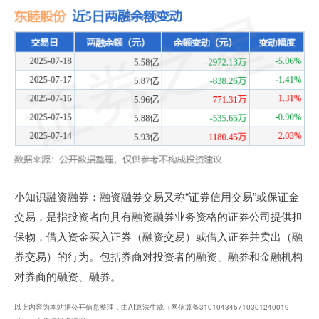
小知识融资融券：融资融券交易又称“证券信用交易”或保证金
交易，是指投资者向具有融资融券业务资格的证券公司提供担
保物，借入资金买入证券（融资交易）或借入证券并卖出（融
券交易）的行为。包括券商对投资者的融资、融券和金融机构
对券商的融资、融券。
以上内容为本站据公开信息整理，由AI算法生成（网信算备310104345710301240019