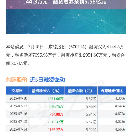
本站消息，7月18日，东睦股份（600114）融资买入4144.3万
元，融资偿还7095.96万元，融资净卖出2951.66万元，融资余
额5.57亿元。