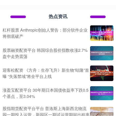
热点资讯
杠杆股票 Anthropic创始人警告：部分软件企业
将彻底破产
股票融资配资平台 韩国综合股价指数收涨2.7%
盘中走势震荡
迎客松配资 《方舟：生存飞升》新生物“咕隆”首
曝 “失落禁域”将全平台上线
涨盈宝配资平台 30年期日本国债收益率下跌0.5
个基点，至3.04%
股指期货配资平台平台 普洛斯上海新西北物流
园一期投入运营，新园区一期试运营期间出租率