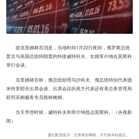
据克里姆林宫消息，当地时间1月22日夜间，俄罗斯总统
普京与美国总统特朗普的特使威特科夫、女婿库什纳在莫斯科
举行会谈。
克里姆林宫称，俄总统助理乌沙科夫、俄总统特别代表德
米特里耶夫出席会谈。出席会议的美方代表还有美总务管理局
联邦采购服务专员格林鲍姆。
当天早些时候，威特科夫和库什纳抵达莫斯科。（央视新
闻）
盛亿配资提示：文章来自网络，不代表本站观点。