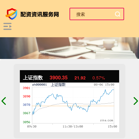
上证指数
3900.35
21.92
0.57%