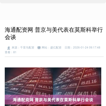
海通配资网 普京与美代表在莫斯科举行
会谈
来源：千里马配资
网站：盛亿配资
日期：2026-01-24 09:17:48
查看：81