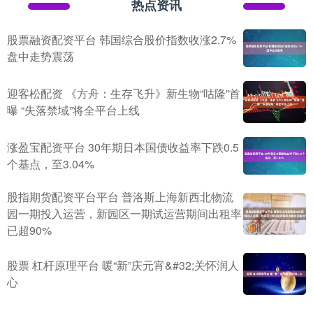
热点资讯
股票融资配资平台 韩国综合股价指数收涨2.7%
盘中走势震荡
迎客松配资 《方舟：生存飞升》新生物“咕隆”首
曝 “失落禁域”将全平台上线
涨盈宝配资平台 30年期日本国债收益率下跌0.5
个基点，至3.04%
股指期货配资平台平台 普洛斯上海新西北物流
园一期投入运营，新园区一期试运营期间出租率
已超90%
股票 杠杆原理平台 暖“新”庆元宵&#32;关怀润人
心