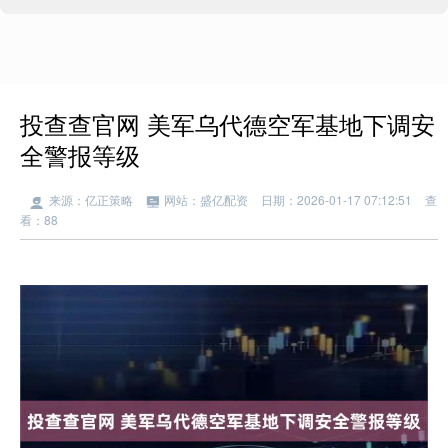
投查查官网 美军乌代德空军基地下调安
全警报等级
来源：亿正策略
网站：盛亿配资
日期：2026-01-17 07:12:51
查
看：88