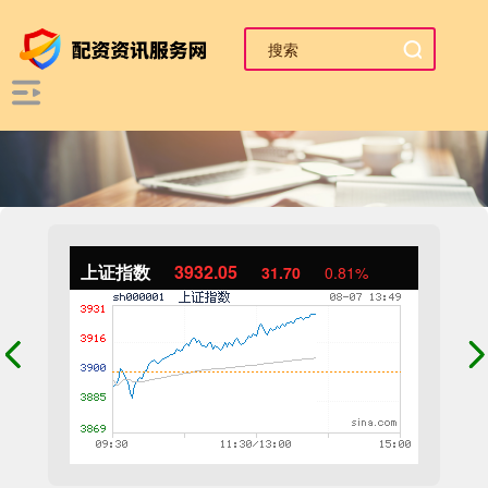
上证指数
3932.27
31.92
0.82%