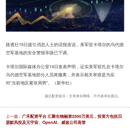
路透社15日援引消息人士的话报道说，美军驻卡塔尔的乌代德
空军基地的安全警报等级已下调。
卡塔尔国际媒体办公室14日发表声明，证实美军驻扎在卡塔尔
乌代德空军基地部分人员将撤离，并表示相关举措是为应
对“当前地区紧张局势”。（新华社）
盛亿配资提示：文章来自网络，不代表本站观点。
上一篇：
广禾配资平台 汇聚生物融资2500万美元，投资方包括贝
瑟默风投及元宇宙、OpenAI、威兹公司高管