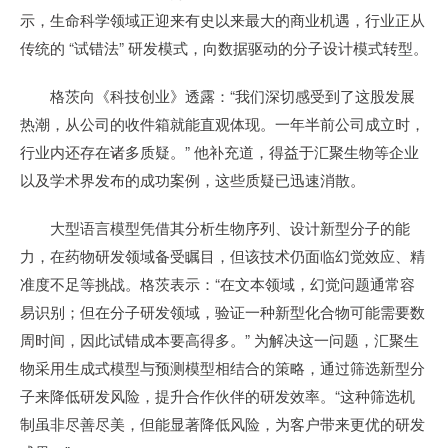
示，生命科学领域正迎来有史以来最大的商业机遇，行业正从
传统的 “试错法” 研发模式，向数据驱动的分子设计模式转型。
格茨向《科技创业》透露：“我们深切感受到了这股发展
热潮，从公司的收件箱就能直观体现。一年半前公司成立时，
行业内还存在诸多质疑。” 他补充道，得益于汇聚生物等企业
以及学术界发布的成功案例，这些质疑已迅速消散。
大型语言模型凭借其分析生物序列、设计新型分子的能
力，在药物研发领域备受瞩目，但该技术仍面临幻觉效应、精
准度不足等挑战。格茨表示：“在文本领域，幻觉问题通常容
易识别；但在分子研发领域，验证一种新型化合物可能需要数
周时间，因此试错成本要高得多。” 为解决这一问题，汇聚生
物采用生成式模型与预测模型相结合的策略，通过筛选新型分
子来降低研发风险，提升合作伙伴的研发效率。“这种筛选机
制虽非尽善尽美，但能显著降低风险，为客户带来更优的研发