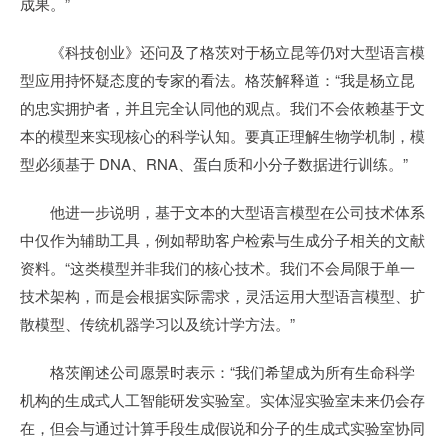
成果。”
《科技创业》还问及了格茨对于杨立昆等仍对大型语言模
型应用持怀疑态度的专家的看法。格茨解释道：“我是杨立昆
的忠实拥护者，并且完全认同他的观点。我们不会依赖基于文
本的模型来实现核心的科学认知。要真正理解生物学机制，模
型必须基于 DNA、RNA、蛋白质和小分子数据进行训练。”
他进一步说明，基于文本的大型语言模型在公司技术体系
中仅作为辅助工具，例如帮助客户检索与生成分子相关的文献
资料。“这类模型并非我们的核心技术。我们不会局限于单一
技术架构，而是会根据实际需求，灵活运用大型语言模型、扩
散模型、传统机器学习以及统计学方法。”
格茨阐述公司愿景时表示：“我们希望成为所有生命科学
机构的生成式人工智能研发实验室。实体湿实验室未来仍会存
在，但会与通过计算手段生成假说和分子的生成式实验室协同