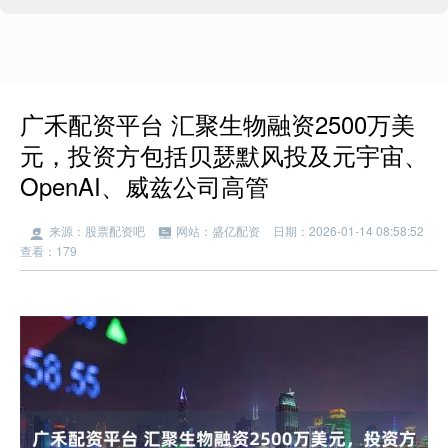
广禾配资平台 汇聚生物融资2500万美
元，投资方包括贝瑟默风投及元宇宙、
OpenAI、威兹公司高管
来源：股票配资吧
网站：盛亿配资
日期：2026-01-14 08:58:52
查看：179