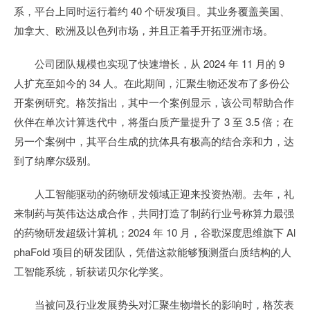
系，平台上同时运行着约 40 个研发项目。其业务覆盖美国、
加拿大、欧洲及以色列市场，并且正着手开拓亚洲市场。
公司团队规模也实现了快速增长，从 2024 年 11 月的 9
人扩充至如今的 34 人。在此期间，汇聚生物还发布了多份公
开案例研究。格茨指出，其中一个案例显示，该公司帮助合作
伙伴在单次计算迭代中，将蛋白质产量提升了 3 至 3.5 倍；在
另一个案例中，其平台生成的抗体具有极高的结合亲和力，达
到了纳摩尔级别。
人工智能驱动的药物研发领域正迎来投资热潮。去年，礼
来制药与英伟达达成合作，共同打造了制药行业号称算力最强
的药物研发超级计算机；2024 年 10 月，谷歌深度思维旗下 Al
phaFold 项目的研发团队，凭借这款能够预测蛋白质结构的人
工智能系统，斩获诺贝尔化学奖。
当被问及行业发展势头对汇聚生物增长的影响时，格茨表