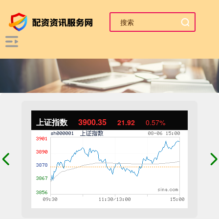
上证指数
3900.35
21.92
0.57%