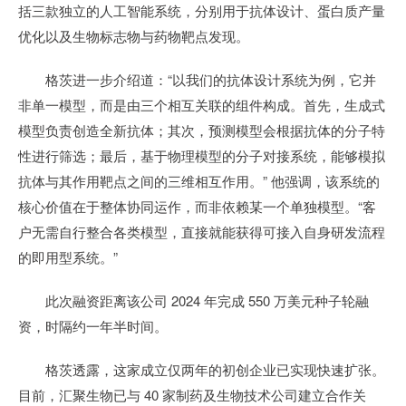
括三款独立的人工智能系统，分别用于抗体设计、蛋白质产量
优化以及生物标志物与药物靶点发现。
格茨进一步介绍道：“以我们的抗体设计系统为例，它并
非单一模型，而是由三个相互关联的组件构成。首先，生成式
模型负责创造全新抗体；其次，预测模型会根据抗体的分子特
性进行筛选；最后，基于物理模型的分子对接系统，能够模拟
抗体与其作用靶点之间的三维相互作用。” 他强调，该系统的
核心价值在于整体协同运作，而非依赖某一个单独模型。“客
户无需自行整合各类模型，直接就能获得可接入自身研发流程
的即用型系统。”
此次融资距离该公司 2024 年完成 550 万美元种子轮融
资，时隔约一年半时间。
格茨透露，这家成立仅两年的初创企业已实现快速扩张。
目前，汇聚生物已与 40 家制药及生物技术公司建立合作关