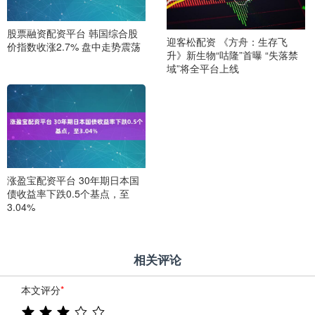
股票融资配资平台 韩国综合股
迎客松配资 《方舟：生存飞
价指数收涨2.7% 盘中走势震荡
升》新生物“咕隆”首曝 “失落禁
域”将全平台上线
涨盈宝配资平台 30年期日本国
债收益率下跌0.5个基点，至
3.04%
相关评论
本文评分
*