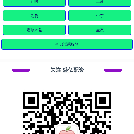
行时
上涨
期货
中东
霍尔木兹
生态
全部话题标签
关注 盛亿配资