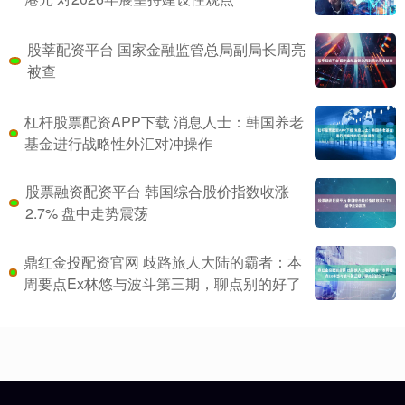
股莘配资平台 国家金融监管总局副局长周亮
被查
杠杆股票配资APP下载 消息人士：韩国养老
基金进行战略性外汇对冲操作
股票融资配资平台 韩国综合股价指数收涨
2.7% 盘中走势震荡
鼎红金投配资官网 歧路旅人大陆的霸者：本
周要点Ex林悠与波斗第三期，聊点别的好了