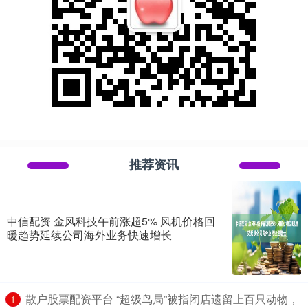
推荐资讯
中信配资 金风科技午前涨超5% 风机价格回
暖趋势延续公司海外业务快速增长
​散户股票配资平台 “超级鸟局”被指闭店遗留上百只动物，
1