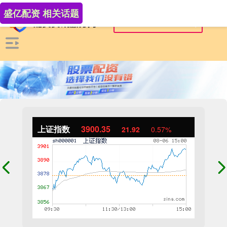
盛亿配资 相关话题
上证指数
3900.35
21.92
0.57%