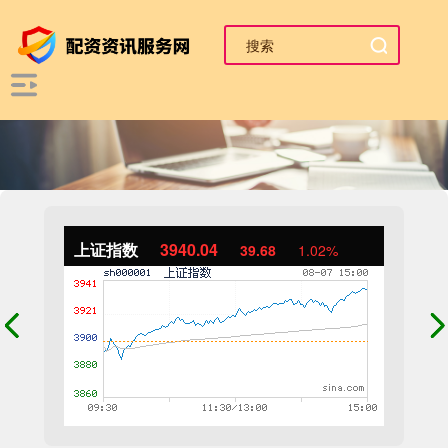
上证指数
3940.04
39.68
1.02%