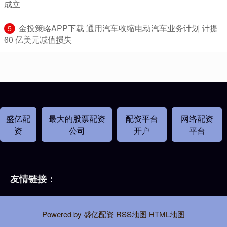
成立
​金投策略APP下载 通用汽车收缩电动汽车业务计划 计提
5
60 亿美元减值损失
盛亿配
最大的股票配资
配资平台
网络配资
资
公司
开户
平台
友情链接：
Powered by
盛亿配资
RSS地图
HTML地图