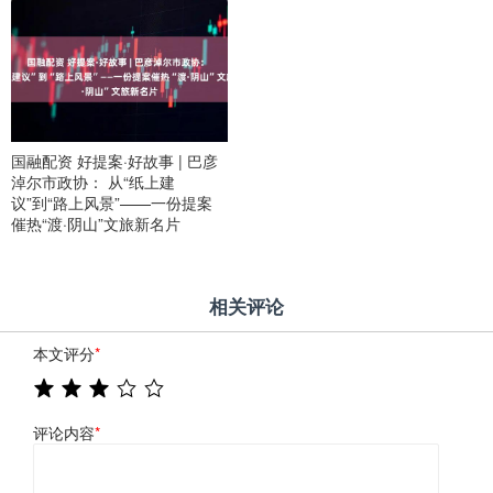
国融配资 好提案·好故事 | 巴彦
淖尔市政协： 从“纸上建
议”到“路上风景”——一份提案
催热“渡·阴山”文旅新名片
相关评论
本文评分
*
评论内容
*