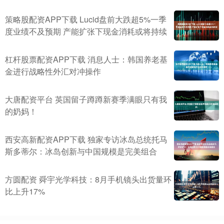
策略股配资APP下载 Lucid盘前大跌超5%一季
度业绩不及预期 产能扩张下现金消耗或将持续
杠杆股票配资APP下载 消息人士：韩国养老基
金进行战略性外汇对冲操作
大唐配资平台 英国留子蹲蹲新赛季满眼只有我
的奶妈！
西安高新配资APP下载 独家专访冰岛总统托马
斯多蒂尔：冰岛创新与中国规模是完美组合
方圆配资 舜宇光学科技：8月手机镜头出货量环
比上升17%