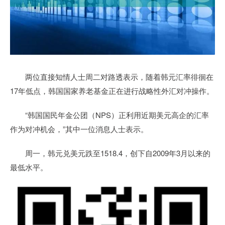
两位直接知情人士周二对路透表示，随着韩元汇率徘徊在
17年低点，韩国国家养老基金正在进行战略性外汇对冲操作。
“韩国国民年金公团（NPS）正利用近期美元高企的汇率
作为对冲机会，”其中一位消息人士表示。
周一，韩元兑美元跌至1518.4，创下自2009年3月以来的
最低水平。