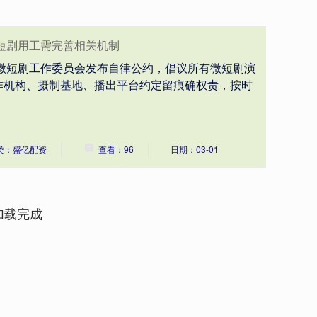
短剧用工需完善相关机制
会微短剧工作委员会发布自律公约，倡议所有微短剧演
作机构、摄制基地、播出平台约定留痕确权责，按时
类：盛亿配资
查看：96
日期：03-01
加载完成