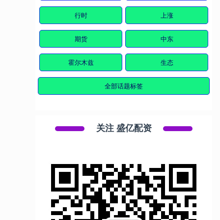
行时
上涨
期货
中东
霍尔木兹
生态
全部话题标签
关注 盛亿配资