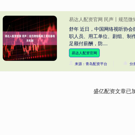
易达人配资官网 民声丨规范微
舒年 近日，中国网络视听协
职人员、用工单位、剧组、制
足额付薪酬，防....
易达人配资官网
来源：青岛配资平台
分
盛亿配资文章已