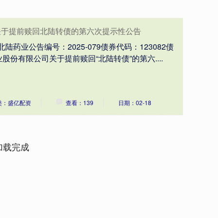
 关于提前赎回北陆转债的第六次提示性公告
陆药业公告编号：2025-079债券代码：123082债
份有限公司关于提前赎回“北陆转债”的第六....
类：盛亿配资
查看：139
日期：02-18
加载完成