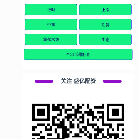
行时
上涨
中东
期货
霍尔木兹
生态
全部话题标签
关注 盛亿配资