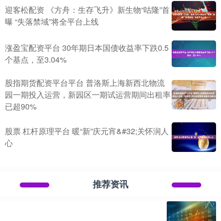
迎客松配资 《方舟：生存飞升》新生物“咕隆”首
曝 “失落禁域”将全平台上线
涨盈宝配资平台 30年期日本国债收益率下跌0.5
个基点，至3.04%
股指期货配资平台平台 普洛斯上海新西北物流
园一期投入运营，新园区一期试运营期间出租率
已超90%
股票 杠杆原理平台 暖“新”庆元宵&#32;关怀润人
心
推荐资讯