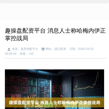
趣操盘配资平台 消息人士称哈梅内伊正
掌控战局
来源：盈胜优配平台
网站：盛亿配资
日期：2026-03-02
06:56:49
查看：132