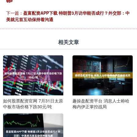
确#
下一篇：
盈富配资APP下载 特朗普3月访华能否成行？外交部：中
美就元首互动保持着沟通
相关文章
如何股票配资官网 7月31日太原
趣操盘配资平台 消息人士称哈
中板市场价格下跌30元/吨
梅内伊正掌控战局