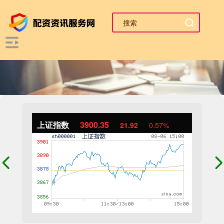
上证指数
3900.35
21.92
0.57%