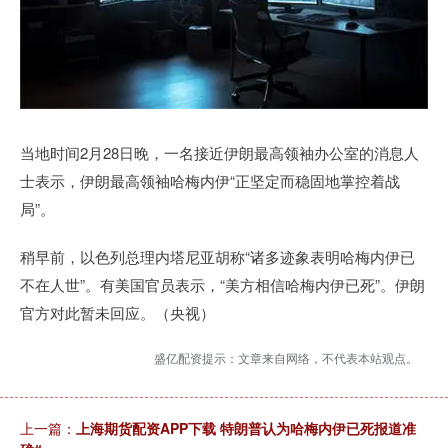
当地时间2月28日晚，一名接近伊朗最高领袖办公室的消息人
士表示，伊朗最高领袖哈梅内伊“正坚定而稳固地掌控着战
局”。
稍早前，以色列总理内塔尼亚胡称“诸多迹象表明哈梅内伊已
不在人世”。有美国官员表示，“美方相信哈梅内伊已死”。伊朗
官方对此暂未回应。（央视）
盛亿配资提示：文章来自网络，不代表本站观点。
上一篇：
上海期货配资APP下载 特朗普认为哈梅内伊已死报道准