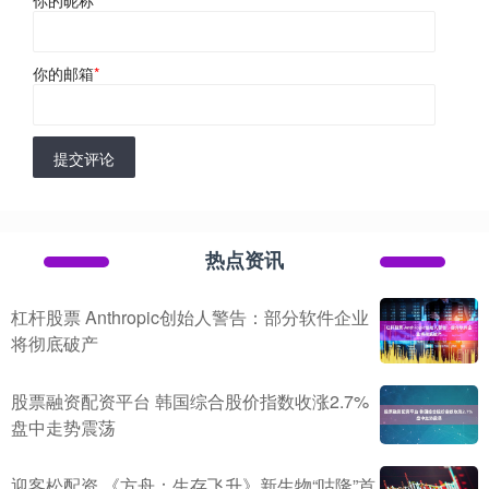
你的邮箱
*
提交评论
热点资讯
杠杆股票 Anthropic创始人警告：部分软件企业
将彻底破产
股票融资配资平台 韩国综合股价指数收涨2.7%
盘中走势震荡
迎客松配资 《方舟：生存飞升》新生物“咕隆”首