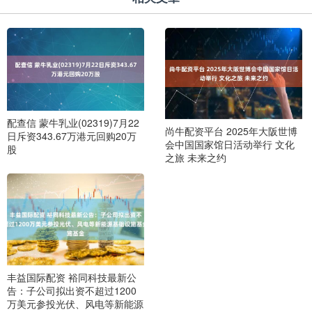
配查信 蒙牛乳业(02319)7月22
尚牛配资平台 2025年大阪世博
日斥资343.67万港元回购20万
会中国国家馆日活动举行 文化
股
之旅 未来之约
丰益国际配资 裕同科技最新公
告：子公司拟出资不超过1200
万美元参投光伏、风电等新能源