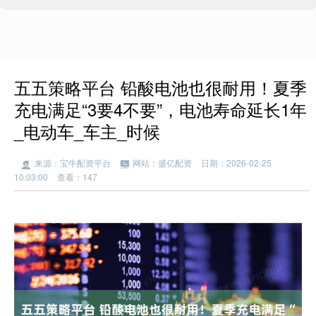
五五策略平台 铅酸电池也很耐用！夏季
充电满足“3要4不要”，电池寿命延长1年
_电动车_车主_时候
来源：宝牛配资平台
网站：盛亿配资
日期：2026-02-25
10:03:00
查看：147