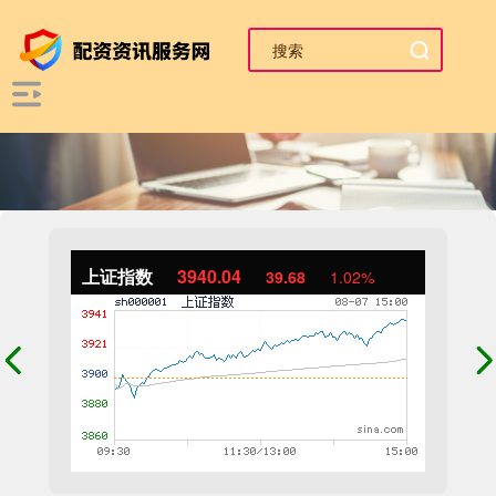
上证指数
3940.04
39.68
1.02%