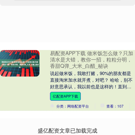
易配资APP下载 做米饭怎么做？只加
清水是大错，教你一招，粒粒分明，
香甜Q弹_大米_白醋_秘诀
说起做米饭，我敢打赌，90%的朋友都是
直接淘米加水就开煮，对吧？ 哈哈，别不
好意思承认，我以前也是这样的！直到有
一次去朋友家吃饭，她做的米饭那叫一个
亿配资APP下载
香啊，粒粒分....
分类：网络配资平台
查看：107
盛亿配资文章已加载完成