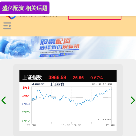
盛亿配资 相关话题
上证指数
3966.59
26.56
0.67%