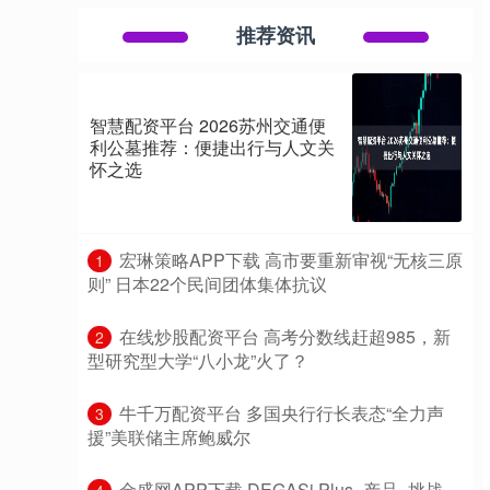
推荐资讯
智慧配资平台 2026苏州交通便
利公墓推荐：便捷出行与人文关
怀之选
​宏琳策略APP下载 高市要重新审视“无核三原
1
则” 日本22个民间团体集体抗议
​在线炒股配资平台 高考分数线赶超985，新
2
型研究型大学“八小龙”火了？
​牛千万配资平台 多国央行行长表态“全力声
3
援”美联储主席鲍威尔
​金盛网APP下载 DEGASi Plus_产品_挑战_