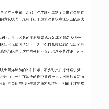
。直至本月中旬，刘邵子洋才顺利拿到了自由转会的官
己的竞技状态，最终作出了加盟汉超联赛江汉区队的决
个城区。江汉区队的主教练是武汉足球的知名人物张
业队暂时无缘的情况下，为了保持竞技状态而做出的务
人感慨与叹息，这样的变化不仅让球迷不禁讨论，还有
反映出留洋球员的种种困难。不少球员在海外追求梦
经济压力。一旦在留洋的途中遭遇挫折，回国后又需面
疑都让球员们的职业生涯之路愈加坎坷。刘邵子洋的故