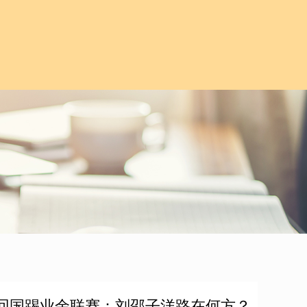
到回国踢业余联赛：刘邵子洋路在何方？