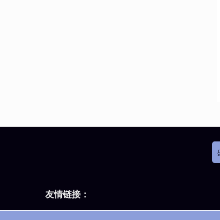
友情链接：