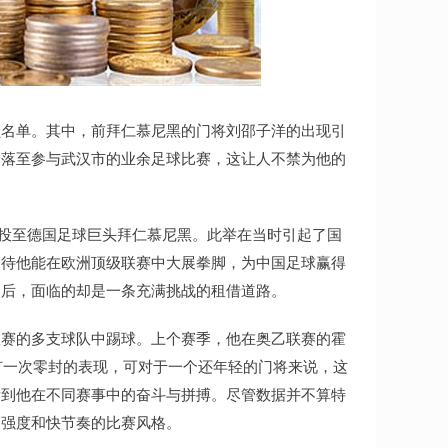
员名单。其中，前拜仁慕尼黑的门将刘邵子洋的出现引
沦落至参与武汉市的业余足球比赛，这让人不禁为他的
镇转投至德国足球巨头拜仁慕尼黑。此举在当时引起了国
期待他能在欧洲顶级联赛中大展拳脚，为中国足球赢得
之后，面临的却是一条充满挑战的租借道路。
联赛的多支球队中踢球。上个赛季，他在奥乙联赛的霍
仅有一次零封的表现，可对于一个还年轻的门将来说，这
看到他在不同赛事中的奋斗与拼搏。尽管数据并不算特
高强度和快节奏的比赛风格。