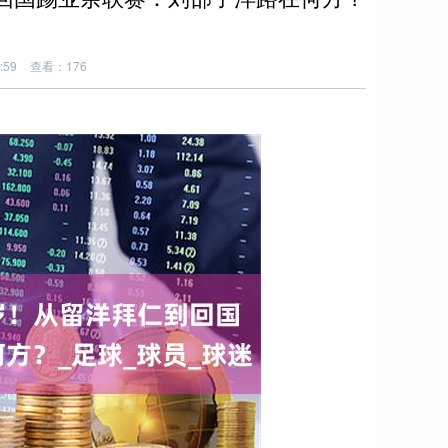
:59
查看：176