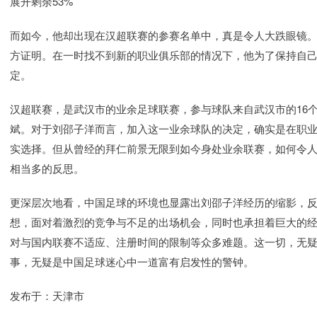
展开剩余53%
而如今，他却出现在汉超联赛的参赛名单中，真是令人大跌眼镜
方证明。在一时找不到新的职业俱乐部的情况下，他为了保持自
定。
汉超联赛，是武汉市的业余足球联赛，参与球队来自武汉市的16
斌。对于刘邵子洋而言，加入这一业余球队的决定，确实是在职
实选择。但从曾经的拜仁前景无限到如今身处业余联赛，如何令
相当多的反思。
更深层次地看，中国足球的环境也显露出刘邵子洋经历的缩影，
想，面对着激烈的竞争与不足的出场机会，同时也承担着巨大的
对与国内联赛不适应、注册时间的限制等众多难题。这一切，无
事，无疑是中国足球迷心中一道富有启发性的警钟。
发布于：天津市