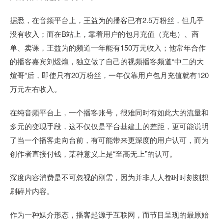
据悉，在音频平台上，王益为的播客已有2.5万粉丝，但几乎
没有收入；而在B站上，靠着用户的包月充值（充电）、商
单、卖课，王益为的频道一年能有150万元收入；他常年合作
的播客嘉宾刘煜煊，独立做了自己的视频播客频道“中二的大
煊哥”后，即使只有20万粉丝，一年仅靠用户包月充值就有120
万元左右收入。
在纯音频平台上，一个播客账号，很难同时有如此大的流量和
多元的变现手段，这不仅仅是平台基建上的差距，更可能说明
了当一个播客走向台前，有可能带来更深度的用户认可，而为
创作者直接付钱，某种意义上是“至高无上”的认可。
深度内容消费是不可忽视的刚需，因为并非人人都时时刻刻想
刷碎片内容。
作为一种媒介形态，播客起源于互联网，而节目呈现的最原始