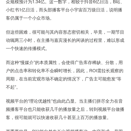
众规模预计为1.34亿。这一数字，相较于抖音6亿日活，B站、
小红书1亿日活，而头部播客平台小宇宙百万级日活，说明播
客仍属于一个小众市场。
但这些困难，很可能与其内容形态密切相关，毕竟，一期节目
动辄两三小时，在主播与嘉宾漫长的闲谈的过程里，难以形成
一个快速的传播模式。
而这种“慢媒介”的本质属性，会使得广告库存稀缺、分散，用
户的点击率和转化率不会瞬时增长，因此，ROI需拉长观察的
周期，在当前宏观市场不确定的情况下，广告主可能愈发“等
不起”。
视频平台的“理论优越性”也由此凸显。当主播们拼尽全力在音
频播客平台也只能收获几千的播放量之后，转到视频平台做播
客，很可能就可以快速收获几十甚至上百万的播放量。