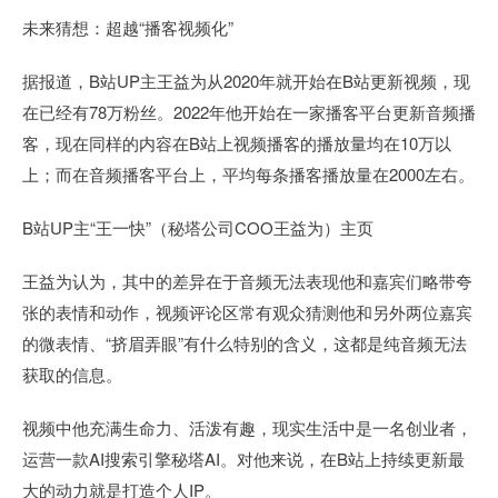
未来猜想：超越“播客视频化”
据报道，B站UP主王益为从2020年就开始在B站更新视频，现
在已经有78万粉丝。2022年他开始在一家播客平台更新音频播
客，现在同样的内容在B站上视频播客的播放量均在10万以
上；而在音频播客平台上，平均每条播客播放量在2000左右。
B站UP主“王一快”（秘塔公司COO王益为）主页
王益为认为，其中的差异在于音频无法表现他和嘉宾们略带夸
张的表情和动作，视频评论区常有观众猜测他和另外两位嘉宾
的微表情、“挤眉弄眼”有什么特别的含义，这都是纯音频无法
获取的信息。
视频中他充满生命力、活泼有趣，现实生活中是一名创业者，
运营一款AI搜索引擎秘塔AI。对他来说，在B站上持续更新最
大的动力就是打造个人IP。