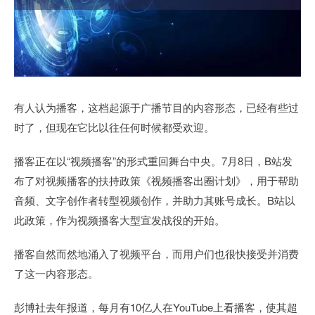
有人认为播客，这档起源于广播节目的内容形态，已经有些过
时了，但现在它比以往任何时候都受欢迎。
播客正在以“视频播客”的形式重回舞台中央。7月8日，B站发
布了对视频播客的扶持政策《视频播客出圈计划》，用于帮助
音频、文字创作者转型视频创作，并助力其账号成长。B站以
此政策，作为视频播客大型宣发战役的开始。
播客自然而然地涌入了视频平台，而用户们也很快接受并消费
了这一内容形态。
彭博社去年报道，每月有10亿人在YouTube上看播客，使其超