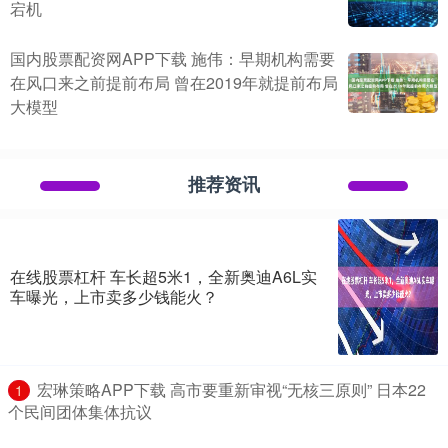
宕机
国内股票配资网APP下载 施伟：早期机构需要
在风口来之前提前布局 曾在2019年就提前布局
大模型
推荐资讯
在线股票杠杆 车长超5米1，全新奥迪A6L实
车曝光，上市卖多少钱能火？
​宏琳策略APP下载 高市要重新审视“无核三原则” 日本22
1
个民间团体集体抗议