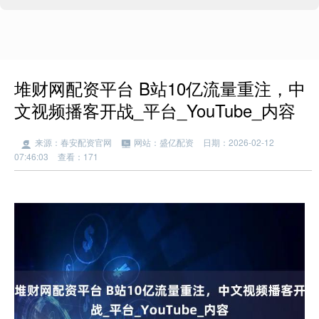
堆财网配资平台 B站10亿流量重注，中
文视频播客开战_平台_YouTube_内容
来源：春安配资官网
网站：盛亿配资
日期：2026-02-12
07:46:03
查看：171