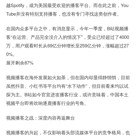
越Spotify，成为美国最受欢迎的播客平台。而在此之前，You
Tube并没有特别支持播客，也没有专门寻找这类创作者。
在国内众多平台之中，有消息显示，今年一季度，B站视频播
客“在运营、产品完全没介入的情况下”，受众已经超过了4000
万，用户观看时长从69亿分钟增长至259亿分钟，涨幅超过27
0%。
展开剩余87%
视频播客在海外发展如火如荼，但在国内却显得静悄悄，目前
虽然抖音、小红书等平台均有“水下动作”，但目前看来均以试
探为主。B站如今官宣进攻播客行业，或许意味着，中国本土
视频平台即将吹响逐鹿播客行业的号角。
视频播客之战：深度内容再返舞台
视频播客的兴起，不仅影响着头部流媒体平台的竞争格局，也