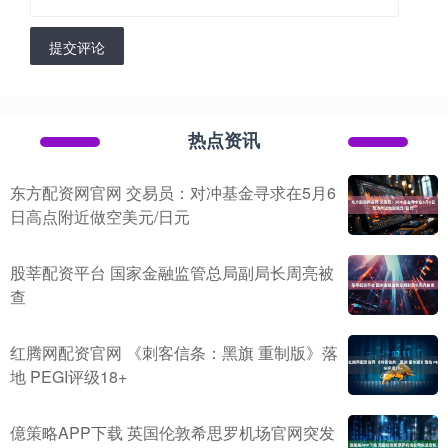
提交评论
热点资讯
东方配资网官网 交易员：对冲基金寻求在5月6
日高点附近做空美元/日元
股莘配资平台 国家金融监管总局副局长周亮被
查
红腾网配资官网 《刺客信条：黑旗 重制版》落
地 PEGI评级18+
億策略APP下载 英国伦敦希思罗机场官网突发