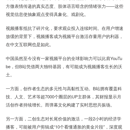
方微表情传递的真实态度、肢体语言暗含的情绪张力——这些
视觉信息使抽象观点变得具象化、戏剧化。
视频播客抵抗了碎片化，要求观众投入连续时间。在用户增速
放缓的背景下，视频播客成为视频平台激活存量用户的利器，
在中文互联网也是如此。
中国虽然至今没有一家视频平台的全球影响力可以比肩YouTu
be，但B站凭借两大独特基因，有可能成为视频播客生长的沃
土。
一方面，创作者生态的多元性与高黏性互动。B站拥有覆盖科
技、人文、艺术等超7000个圈层的UP主群体，其财报显示月
活创作者持续增长。而弹幕文化构建了实时思想共振场。
另一方面，二创生态对长尾价值的激活，一段2小时的经济学
播客，可能被用户剪辑成“10个看懂通胀的黄金片段”，深度观