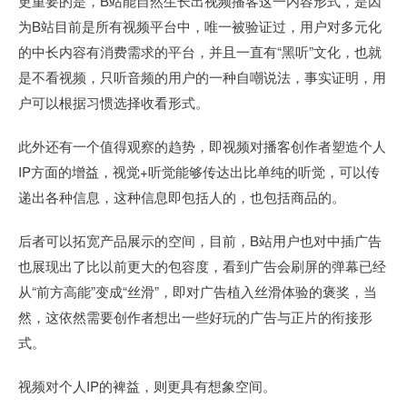
更重要的是，B站能自然生长出视频播客这一内容形式，是因
为B站目前是所有视频平台中，唯一被验证过，用户对多元化
的中长内容有消费需求的平台，并且一直有“黑听”文化，也就
是不看视频，只听音频的用户的一种自嘲说法，事实证明，用
户可以根据习惯选择收看形式。
此外还有一个值得观察的趋势，即视频对播客创作者塑造个人
IP方面的增益，视觉+听觉能够传达出比单纯的听觉，可以传
递出各种信息，这种信息即包括人的，也包括商品的。
后者可以拓宽产品展示的空间，目前，B站用户也对中插广告
也展现出了比以前更大的包容度，看到广告会刷屏的弹幕已经
从“前方高能”变成“丝滑”，即对广告植入丝滑体验的褒奖，当
然，这依然需要创作者想出一些好玩的广告与正片的衔接形
式。
视频对个人IP的裨益，则更具有想象空间。