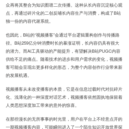
众再将其整合为知识图谱二次传播。这种从长内容沉淀核心观
点，再通过碎片化的二创反哺长内容生产与消费，构成了B站
独一份的内容代谢系统。
也因此，B站的“视频播客”会通过平台逻辑重构创作与传播路
径。B站259亿分钟消费时长的暴涨证明，长内容仍具有很大
的潜力。而AI工具驱动的产能提升，有望解决B站PUGC内容
供给不足的痛点。随着技术的进步和用户需求的变化，视频播
客可能会呈现出更多样化的形态，为整个内容创作行业带来新
的发展机遇。
视频播客从未改变播客的本质，它是在信息过载时代对抗碎片
化、浅薄化的一种深度对话艺术，视频播客依然固执地保留着
人类思想深度加工带来的意外的惊喜。
在那些漫长的无所事事的时光里，用户在平台上不经意点开的
一期视频播客内容，可能瞬间进入了一个陌生知识开放世界探