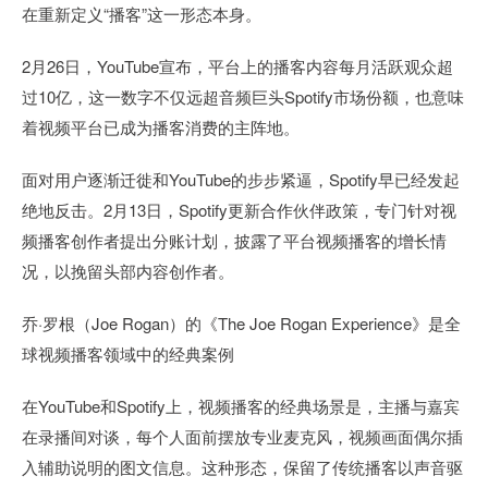
在重新定义“播客”这一形态本身。
2月26日，YouTube宣布，平台上的播客内容每月活跃观众超
过10亿，这一数字不仅远超音频巨头Spotify市场份额，也意味
着视频平台已成为播客消费的主阵地。
面对用户逐渐迁徙和YouTube的步步紧逼，Spotify早已经发起
绝地反击。2月13日，Spotify更新合作伙伴政策，专门针对视
频播客创作者提出分账计划，披露了平台视频播客的增长情
况，以挽留头部内容创作者。
乔·罗根（Joe Rogan）的《The Joe Rogan Experience》是全
球视频播客领域中的经典案例
在YouTube和Spotify上，视频播客的经典场景是，主播与嘉宾
在录播间对谈，每个人面前摆放专业麦克风，视频画面偶尔插
入辅助说明的图文信息。这种形态，保留了传统播客以声音驱