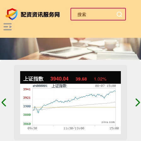
上证指数
3940.04
39.68
1.02%