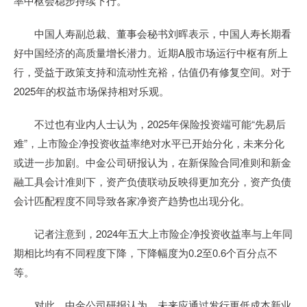
率中枢会稳步持续下行。
中国人寿副总裁、董事会秘书刘晖表示，中国人寿长期看
好中国经济的高质量增长潜力。近期A股市场运行中枢有所上
行，受益于政策支持和流动性充裕，估值仍有修复空间。对于
2025年的权益市场保持相对乐观。
不过也有业内人士认为，2025年保险投资端可能“先易后
难”，上市险企净投资收益率绝对水平已开始分化，未来分化
或进一步加剧。中金公司研报认为，在新保险合同准则和新金
融工具会计准则下，资产负债联动反映得更加充分，资产负债
会计匹配程度不同导致各家净资产趋势也出现分化。
记者注意到，2024年五大上市险企净投资收益率与上年同
期相比均有不同程度下降，下降幅度为0.2至0.6个百分点不
等。
对此，中金公司研报认为，未来应通过发行更低成本新业