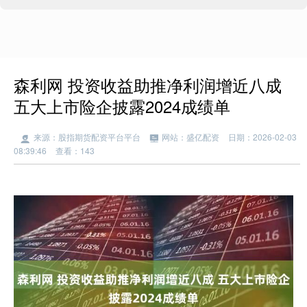
森利网 投资收益助推净利润增近八成
五大上市险企披露2024成绩单
来源：股指期货配资平台平台
网站：盛亿配资
日期：2026-02-03
08:39:46
查看：143