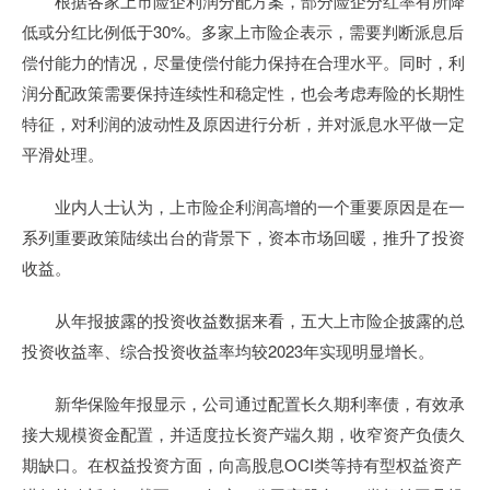
根据各家上市险企利润分配方案，部分险企分红率有所降
低或分红比例低于30%。多家上市险企表示，需要判断派息后
偿付能力的情况，尽量使偿付能力保持在合理水平。同时，利
润分配政策需要保持连续性和稳定性，也会考虑寿险的长期性
特征，对利润的波动性及原因进行分析，并对派息水平做一定
平滑处理。
业内人士认为，上市险企利润高增的一个重要原因是在一
系列重要政策陆续出台的背景下，资本市场回暖，推升了投资
收益。
从年报披露的投资收益数据来看，五大上市险企披露的总
投资收益率、综合投资收益率均较2023年实现明显增长。
新华保险年报显示，公司通过配置长久期利率债，有效承
接大规模资金配置，并适度拉长资产端久期，收窄资产负债久
期缺口。在权益投资方面，向高股息OCI类等持有型权益资产