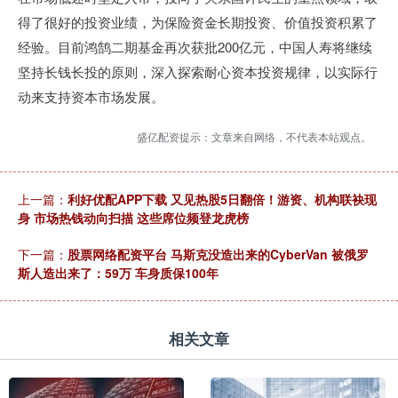
得了很好的投资业绩，为保险资金长期投资、价值投资积累了
经验。目前鸿鹄二期基金再次获批200亿元，中国人寿将继续
坚持长钱长投的原则，深入探索耐心资本投资规律，以实际行
动来支持资本市场发展。
盛亿配资提示：文章来自网络，不代表本站观点。
上一篇：
利好优配APP下载 又见热股5日翻倍！游资、机构联袂现
身 市场热钱动向扫描 这些席位频登龙虎榜
下一篇：
股票网络配资平台 马斯克没造出来的CyberVan 被俄罗
斯人造出来了：59万 车身质保100年
相关文章