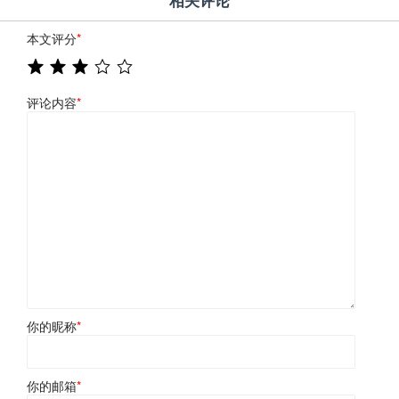
本文评分
*
评论内容
*
你的昵称
*
你的邮箱
*