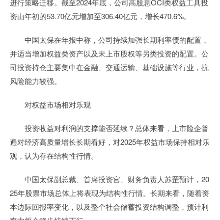
进行策略迁移。截至2024年底，公司高股息OCI类权益工具投
资由年初的53.70亿元增加至306.40亿元，增长470.6%。
中国太保在年报中称，公司持续加强长期利率债的配置，
并适当增加权益类资产以及未上市股权等另类投资的配置。公
司投资持仓主要集中在金融、交通运输、基础设施等行业，抗
风险能力较强。
对权益市场相对乐观
投资收益对利润的支撑能否延续？总体来看，上市险企普
遍对经济高质量增长长期看好，对2025年权益市场保持相对乐
观，认为存在结构性行情。
中国太保副总裁、首席投资官、财务负责人苏罡预计，20
25年股票市场总体上将表现为结构性行情。长期来看，随着资
本边际回报率变化，以及整个社会储蓄投资结构调整，预计利