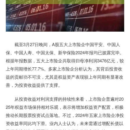
截至3月27日晚间，A股五大上市险企中国平安、中国人
保、中国人寿、中国太保、新华保险2024年报均已披露完毕。
根据年报数据，五大上市险企共取得归母净利润3476亿元，较
上年同期增长77.7%。多家上市险企分析认为，其背后投资收
益的贡献功不可没，尤其是权益资产表现较上年同期有显著改
善，为投资收益提供了支撑。
从投资收益对利润支撑的持续性来看，上市险企普遍对20
25年权益市场保持相对乐观，表示将增加权益资产配置，积极
推动长期股票投资试点落地。不过，2024年五家上市险企净投
资收益率同比均下滑。业内人士认为，未来需通过增配长债以